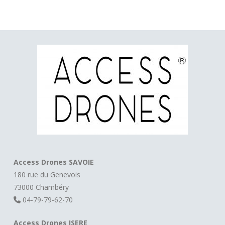
Access Drones SAVOIE
180 rue du Genevois
73000 Chambéry
04-79-79-62-70
Access Drones ISERE