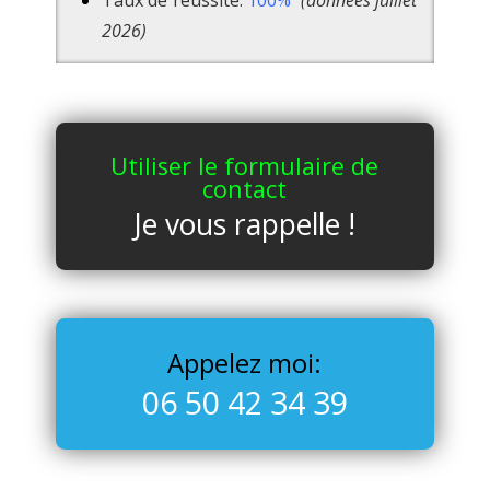
2026
)
Utiliser le formulaire de
contact
Je vous rappelle !
Appelez moi:
06 50 42 34 39