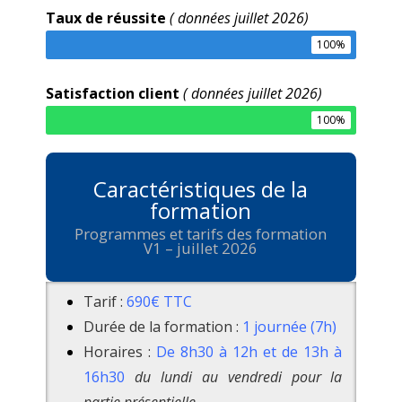
Taux de réussite
( données juillet 2026)
100%
Satisfaction client
( données juillet 2026)
100%
Caractéristiques de la
formation
Programmes et tarifs des formation
V1 – juillet 2026
Tarif :
690€ TTC
Durée de la formation :
1 journée (7h)
Horaires :
De 8h30 à 12h et de 13h à
16h30
du lundi au vendredi pour la
partie présentielle