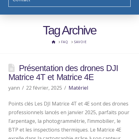
Tag Archive
HOME
FAQ
SAVOIE
Présentation des drones DJI
Matrice 4T et Matrice 4E
yann
22 février, 2025
Matériel
Points clés Les DJI Matrice 4T et 4E sont des drones
professionnels lancés en janvier 2025, parfaits pour
l’arpentage, la photogrammétrie, l’immobilier, le
BTP et les inspections thermiques. Le Matrice 4E
excelle dans la cartographie grâce à son capteur